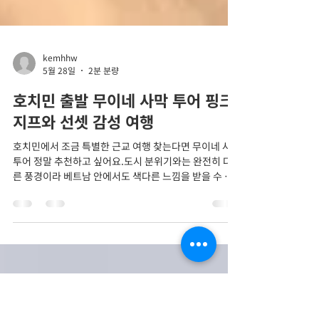
kemhhw
5월 28일
2분 분량
호치민 출발 무이네 사막 투어 핑크
지프와 선셋 감성 여행
호치민에서 조금 특별한 근교 여행 찾는다면 무이네 사막
투어 정말 추천하고 싶어요.도시 분위기와는 완전히 다
른 풍경이라 베트남 안에서도 색다른 느낌을 받을 수 있
는 여행지였어요. 특히 끝없이 이어지는 모래언덕과 바
다 풍경이 함께 보여서 사진 찍기 정말 좋은 곳이더라고
요. 🚗 호치민에서 무이네까지 이동 호치민에서 무이네
까지는 차량으로 약 2시간 30분 정도 걸려요.생각보다