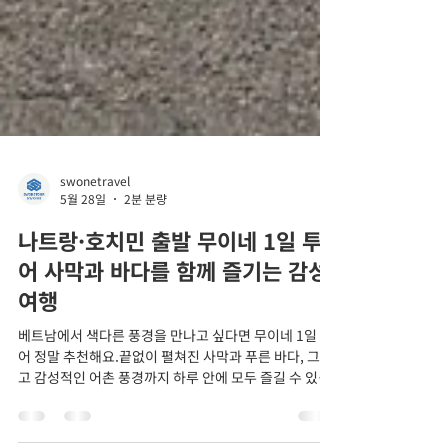
swonetravel
5월 28일
2분 분량
나트랑·호치민 출발 무이네 1일 투
어 사막과 바다를 함께 즐기는 감성
여행
베트남에서 색다른 풍경을 만나고 싶다면 무이네 1일 투
어 정말 추천해요.끝없이 펼쳐진 사막과 푸른 바다, 그리
고 감성적인 어촌 풍경까지 하루 안에 모두 즐길 수 있는