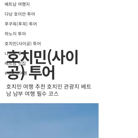
베트남 여행지
다낭 호이안 투어
푸꾸옥(푸꼭) 투어
하노이 투어
호치민(사이공) 투어
호치민(사이
나트랑 투어
베트남 맛집
공) 투어
#베트남여행
호치민 여행 추천 호치민 관광지 베트
남 남부 여행 필수 코스