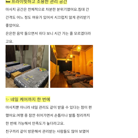
🛏️ 프라이빗하고 조용한 관리 공간
마사지 공간은 전체적으로 차분한 분위기였어요.침대 간 
간격도 어느 정도 여유가 있어서 시끄럽지 않게 관리받기 
좋았어요.
은은한 음악 들으면서 쉬다 보니 시간 가는 줄 모르겠더라
고요.
✨ 네일 케어까지 한 번에
마사지뿐 아니라 네일 관리도 같이 받을 수 있다는 점이 편
했어요.여행 중 잠깐 쉬어가면서 손톱이나 발톱 정리까지 
한 번에 가능해서 만족도가 높더라고요.
친구끼리 같이 방문해서 관리받는 사람들도 많아 보였어