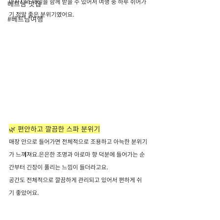
마사지와 네일을 함께 받을 수 있어서 여행 중 하루 쉬어가
베트남 맛집
기 정말 좋은 분위기였어요.
#베트남여행
🌿 편안하고 깔끔한 스파 분위기
매장 안으로 들어가면 전체적으로 조용하고 아늑한 분위기
가 느껴져요.은은한 조명과 아로마 향 덕분에 들어가는 순
간부터 긴장이 풀리는 느낌이 들더라고요.
공간도 전체적으로 깔끔하게 관리되고 있어서 편하게 쉬
기 좋았어요.