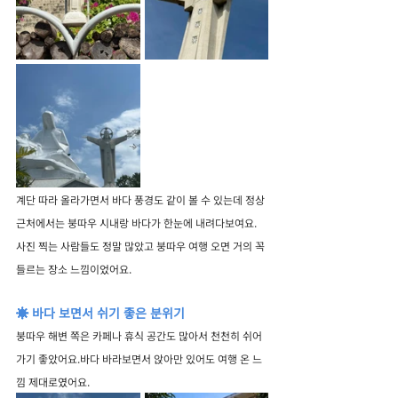
계단 따라 올라가면서 바다 풍경도 같이 볼 수 있는데 정상 
근처에서는 붕따우 시내랑 바다가 한눈에 내려다보여요.
사진 찍는 사람들도 정말 많았고 붕따우 여행 오면 거의 꼭 
들르는 장소 느낌이었어요.
☀️ 바다 보면서 쉬기 좋은 분위기
붕따우 해변 쪽은 카페나 휴식 공간도 많아서 천천히 쉬어
가기 좋았어요.바다 바라보면서 앉아만 있어도 여행 온 느
낌 제대로였어요.