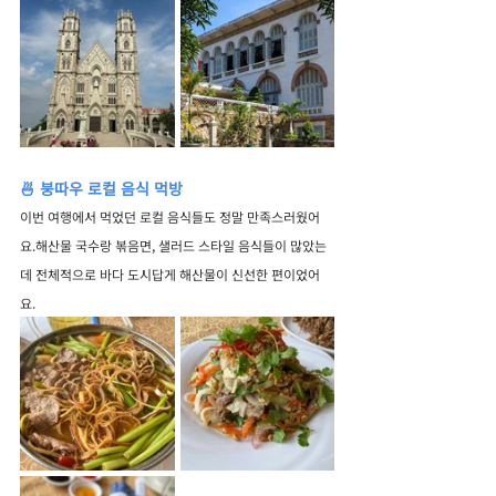
🍜 붕따우 로컬 음식 먹방
이번 여행에서 먹었던 로컬 음식들도 정말 만족스러웠어
요.해산물 국수랑 볶음면, 샐러드 스타일 음식들이 많았는
데 전체적으로 바다 도시답게 해산물이 신선한 편이었어
요.