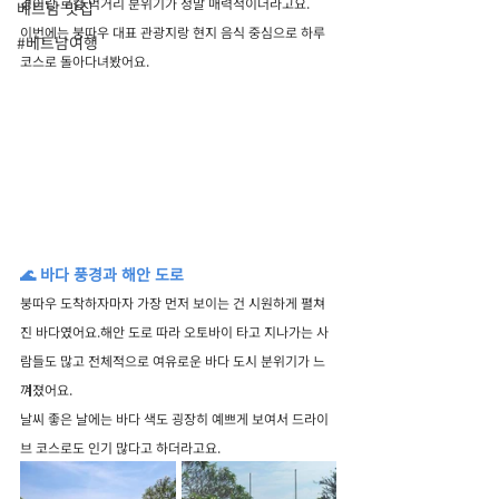
경이랑 로컬 먹거리 분위기가 정말 매력적이더라고요.
베트남 맛집
이번에는 붕따우 대표 관광지랑 현지 음식 중심으로 하루 
#베트남여행
코스로 돌아다녀봤어요.
🌊 바다 풍경과 해안 도로
붕따우 도착하자마자 가장 먼저 보이는 건 시원하게 펼쳐
진 바다였어요.해안 도로 따라 오토바이 타고 지나가는 사
람들도 많고 전체적으로 여유로운 바다 도시 분위기가 느
껴졌어요.
날씨 좋은 날에는 바다 색도 굉장히 예쁘게 보여서 드라이
브 코스로도 인기 많다고 하더라고요.