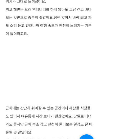
위기가 그대로 느껴졌어요.
끼코 해변은 오래 액티비티를 하지 않아도 그냥 걷고 바다 
보는 것만으로 충분히 좋았어요.잠깐 앉아서 바람 쐬고 파
도 소리 듣고 있으니까 여행 속도가 천천히 느려지는 기분
이 들더라고요.
근처에는 간단히 쉬어갈 수 있는 공간이나 해산물 식당들
도 있어서 여유롭게 시간 보내기 괜찮았어요. 당일로 다녀
와도 좋지만 근처 숙소 잡고 천천히 둘러보는 일정도 잘 어
울릴 것 같았어요.