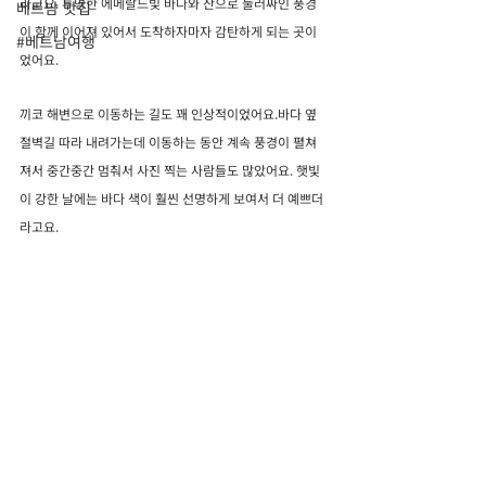
라고요. 투명한 에메랄드빛 바다와 산으로 둘러싸인 풍경
베트남 맛집
이 함께 이어져 있어서 도착하자마자 감탄하게 되는 곳이
#베트남여행
었어요.
끼코 해변으로 이동하는 길도 꽤 인상적이었어요.바다 옆 
절벽길 따라 내려가는데 이동하는 동안 계속 풍경이 펼쳐
져서 중간중간 멈춰서 사진 찍는 사람들도 많았어요. 햇빛
이 강한 날에는 바다 색이 훨씬 선명하게 보여서 더 예쁘더
라고요.