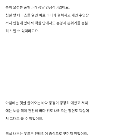
특히 오션뷰 풀빌라가 정말 인상적이었어요.
침실 앞 테라스를 열면 바로 바다가 펼쳐지고 개인 수영장
까지 연결돼 있어서 객실 안에서도 휴양지 분위기를 충분
히 느낄 수 있더라고요.
아침에는 햇살 들어오는 바다 풍경이 굉장히 예뻤고 저녁
에는 노을 색이 천천히 바다 위로 내려오는 장면도 객실에
서 그대로 볼 수 있었어요.
객실 내부는 우드톤 인테리어 중심으로 꾸며져 있었어요.