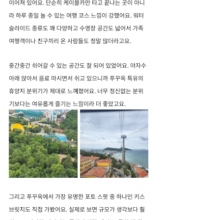
이어져 있어요. 단순히 케이블카만 타고 끝나는 곳이 아니
라 하루 종일 놀 수 있는 여행 코스 느낌이 강했어요. 워터
슬라이드 종류도 꽤 다양하고 수영장 공간도 넓어서 가족 
여행객이나 친구끼리 온 사람들도 정말 많더라고요.
중간중간 쉬어갈 수 있는 공간도 잘 되어 있었어요. 야자수 
아래 앉아서 음료 마시면서 쉬고 있으니까 푸꾸옥 특유의 
휴양지 분위기가 제대로 느껴졌어요. 너무 정신없는 분위
기보다는 여유롭게 즐기는 느낌이라 더 좋았고요.
그리고 푸꾸옥에서 가장 유명한 포토 스팟 중 하나인 키스
브릿지도 직접 가봤어요. 실제로 보면 규모가 생각보다 훨