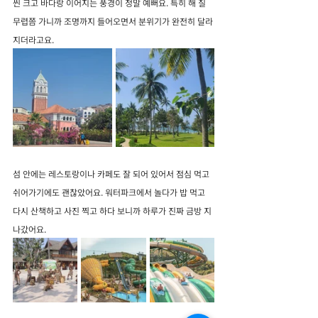
씬 크고 바다랑 이어지는 풍경이 정말 예뻐요. 특히 해 질 
무렵쯤 가니까 조명까지 들어오면서 분위기가 완전히 달라
지더라고요.
섬 안에는 레스토랑이나 카페도 잘 되어 있어서 점심 먹고 
쉬어가기에도 괜찮았어요. 워터파크에서 놀다가 밥 먹고 
다시 산책하고 사진 찍고 하다 보니까 하루가 진짜 금방 지
나갔어요.