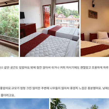
라스 같은 공간도 있었어요.밖에 잠깐 앉아서 쉬거나 커피 마시기에도 괜찮았고 조용하게 하루
좋았어요.규모가 엄청 크진 않지만 주변에 나무들이 많아서 휴양지 느낌은 충분했어요. 낮에
 좋더라고요.