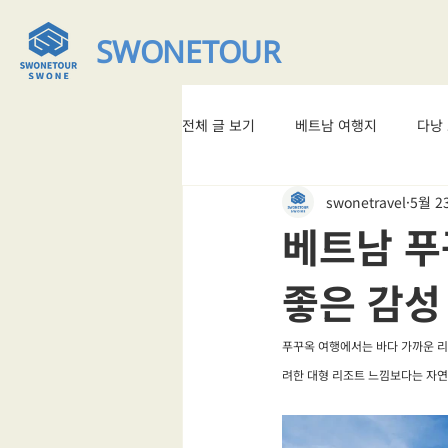
SWONETOUR
전체 글 보기
베트남 여행지
다낭
swonetravel
5월 2
베트남 맛집
#베트남여행
베트남 푸
좋은 감성
푸꾸옥 여행에서는 바다 가까운 리조
려한 대형 리조트 느낌보다는 자연