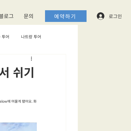
블로그
​문의
예약하기
로그인
 투어
나트랑 투어
서 쉬기
low에 머물게 됐어요. 화