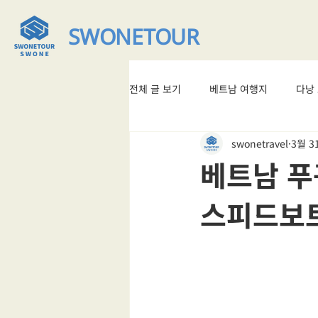
SWONETOUR
전체 글 보기
베트남 여행지
다낭
swonetravel
3월 3
베트남 맛집
#베트남여행
베트남 푸
스피드보트