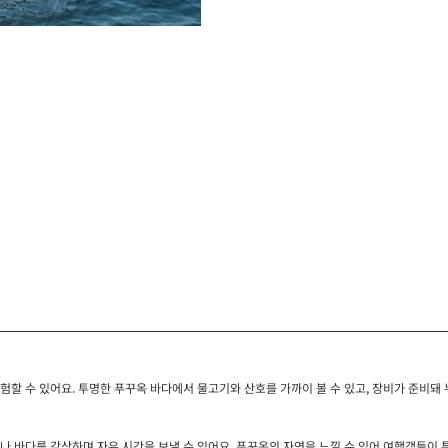
할 수 있어요. 투명한 푸꾸옥 바다에서 물고기와 산호를 가까이 볼 수 있고, 장비가 준비돼 
나 바다를 감상하며 자유 시간을 보낼 수 있어요. 푸꾸옥의 자연을 느낄 수 있어 여행객들이 