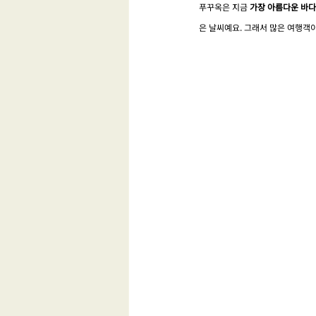
푸꾸옥은 지금 
가장 아름다운 바다
은 날씨예요. 그래서 많은 여행객