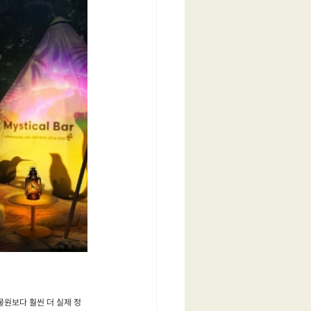
원보다 훨씬 더 실제 정