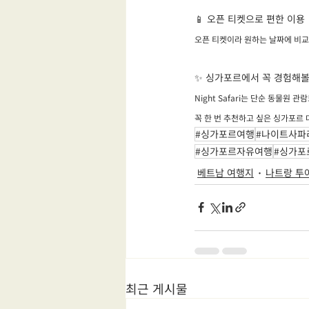
📱 오픈 티켓으로 편한 이용
오픈 티켓이라 원하는 날짜에 비교
✨ 싱가포르에서 꼭 경험해볼
Night Safari는 단순 동물
꼭 한 번 추천하고 싶은 싱가포르 대
#싱가포르여행
#나이트사파
#싱가포르자유여행
#싱가포
베트남 여행지
나트랑 투
최근 게시물