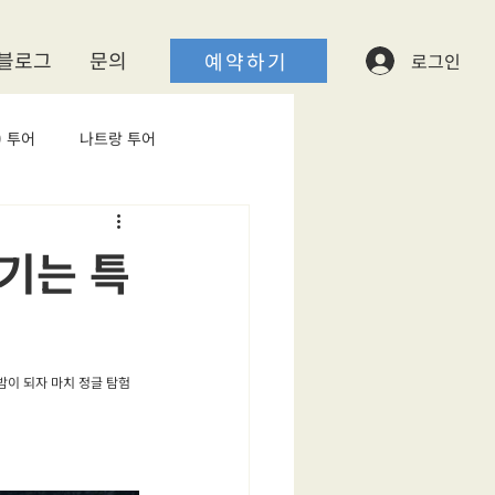
블로그
​문의
예약하기
로그인
 투어
나트랑 투어
기는 특
 밤이 되자 마치 정글 탐험