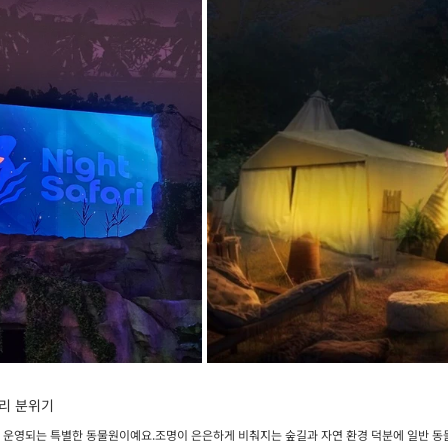
파리 분위기
 운영되는 특별한 동물원이예요.조명이 은은하게 비춰지는 숲길과 자연 환경 덕분에 일반 동물