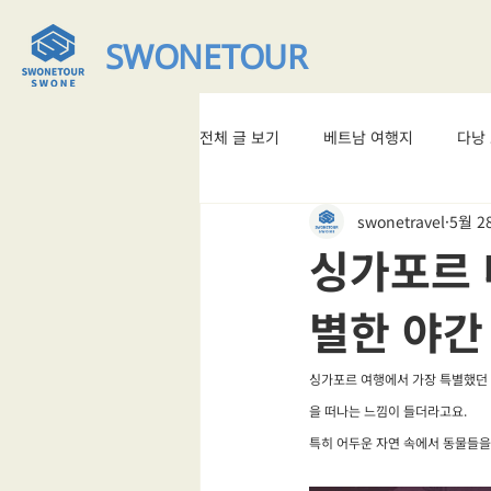
SWONETOUR
전체 글 보기
베트남 여행지
다낭
swonetravel
5월 2
베트남 맛집
#베트남여행
싱가포르 
별한 야간
싱가포르 여행에서 가장 특별했던 야
을 떠나는 느낌이 들더라고요.
특히 어두운 자연 속에서 동물들을