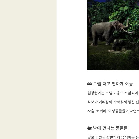
🚋 트램 타고 편하게 이동
입장권에는 트램 이용도 포함되어 
각보다 거리감이 가까워서 정말 
사슴, 코끼리, 야생동물들이 자연
🐘 밤에 만나는 동물들
낮보다 훨씬 활발하게 움직이는 동