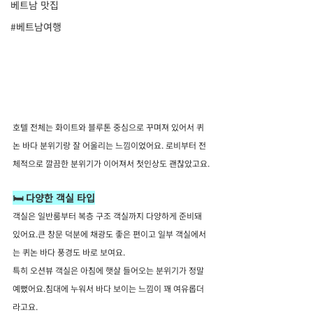
베트남 맛집
#베트남여행
호텔 전체는 화이트와 블루톤 중심으로 꾸며져 있어서 퀴
논 바다 분위기랑 잘 어울리는 느낌이었어요. 로비부터 전
체적으로 깔끔한 분위기가 이어져서 첫인상도 괜찮았고요.
🛏️ 다양한 객실 타입
객실은 일반룸부터 복층 구조 객실까지 다양하게 준비돼 
있어요.큰 창문 덕분에 채광도 좋은 편이고 일부 객실에서
는 퀴논 바다 풍경도 바로 보여요.
특히 오션뷰 객실은 아침에 햇살 들어오는 분위기가 정말 
예뻤어요.침대에 누워서 바다 보이는 느낌이 꽤 여유롭더
라고요.