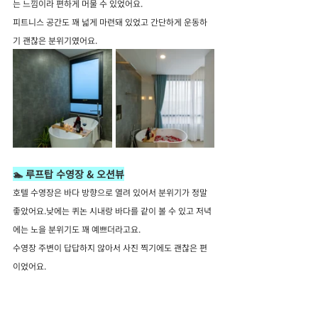
는 느낌이라 편하게 머물 수 있었어요.
피트니스 공간도 꽤 넓게 마련돼 있었고 간단하게 운동하
기 괜찮은 분위기였어요.
🏊 루프탑 수영장 & 오션뷰
호텔 수영장은 바다 방향으로 열려 있어서 분위기가 정말 
좋았어요.낮에는 퀴논 시내랑 바다를 같이 볼 수 있고 저녁
에는 노을 분위기도 꽤 예쁘더라고요.
수영장 주변이 답답하지 않아서 사진 찍기에도 괜찮은 편
이었어요.