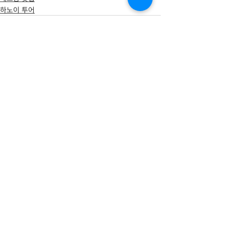
하노이 투어
최근 게시물
전체 보기