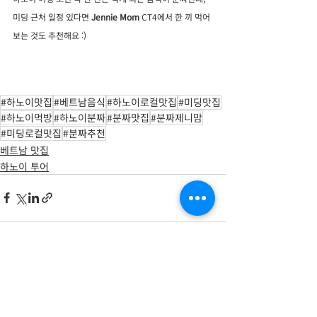
미딩 근처 일정 있다면 
Jennie Mom
 CT4에서 한 끼 먹어
보는 것도 추천해요 :)
#하노이맛집
#베트남음식
#하노이로컬맛집
#미딩맛집
#하노이먹방
#하노이분짜
#분짜맛집
#분짜제니맘
#미딩로컬맛집
#분짜추천
베트남 맛집
하노이 투어
최근 게시물
전체 보기