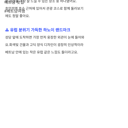
된 감성을 가장 잘 느낄 수 있는 장소 중 하나였어요.
베트남 맛집
호안끼엠 호수 근처에 있어서 관광 코스로 함께 둘러보기
#베트남여행
에도 정말 좋아요.
⛪ 유럽 분위기 가득한 하노이 랜드마크
성당 앞에 도착하면 가장 먼저 웅장한 외관이 눈에 들어와
요.회색빛 건물과 고딕 양식 디자인이 굉장히 인상적이라 
베트남 안에 있는 작은 유럽 같은 느낌도 들더라고요.