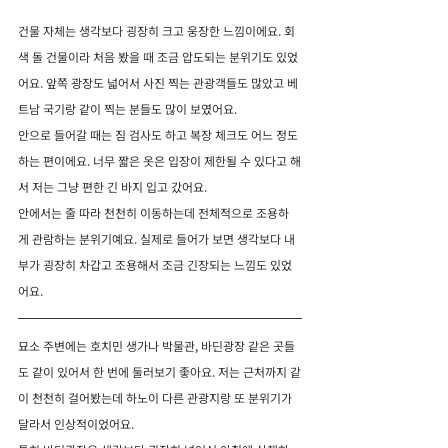
건물 자체는 생각보다 굉장히 크고 웅장한 느낌이에요. 회
색 돌 건물이라 처음 봤을 때 조금 압도되는 분위기도 있었
어요. 앞쪽 광장도 넓어서 사진 찍는 관광객들도 많았고 베
트남 국기랑 같이 찍는 분들도 많이 보였어요.
안으로 들어갈 때는 짐 검사도 하고 복장 체크도 어느 정도 
하는 편이에요. 너무 짧은 옷은 입장이 제한될 수 있다고 해
서 저는 그냥 편한 긴 바지 입고 갔어요.
안에서는 줄 따라 천천히 이동하는데 전체적으로 조용하
게 관람하는 분위기예요. 실제로 들어가 보면 생각보다 내
부가 굉장히 차갑고 조용해서 조금 긴장되는 느낌도 있었
어요.
묘소 주변에는 호치민 생가나 박물관, 바딘광장 같은 곳들
도 같이 있어서 한 번에 둘러보기 좋아요. 저는 근처까지 같
이 천천히 걸어봤는데 하노이 다른 관광지랑 또 분위기가 
달라서 인상적이었어요.