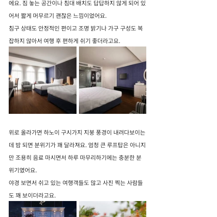
에요. 짐 놓는 공간이나 침대 배치도 답답하지 않게 되어 있
어서 짧게 머무르기 괜찮은 느낌이었어요.
침구 상태도 안정적인 편이고 조명 밝기나 가구 구성도 복
잡하지 않아서 여행 후 편하게 쉬기 좋더라고요.
위로 올라가면 하노이 구시가지 지붕 풍경이 내려다보이는
데 밤 되면 분위기가 꽤 달라져요. 엄청 큰 루프탑은 아니지
만 조용히 음료 마시면서 하루 마무리하기에는 충분한 분
위기였어요.
야경 보면서 쉬고 있는 여행객들도 많고 사진 찍는 사람들
도 꽤 보이더라고요.