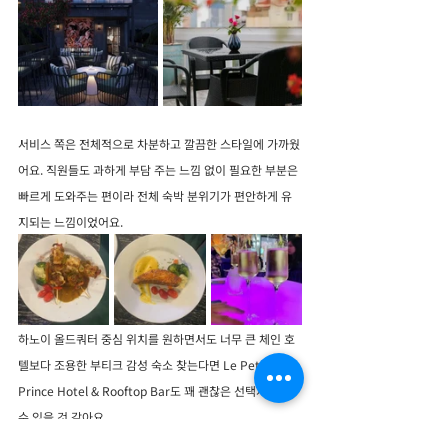
서비스 쪽은 전체적으로 차분하고 깔끔한 스타일에 가까웠
어요. 직원들도 과하게 부담 주는 느낌 없이 필요한 부분은 
빠르게 도와주는 편이라 전체 숙박 분위기가 편안하게 유
지되는 느낌이었어요.
하노이 올드쿼터 중심 위치를 원하면서도 너무 큰 체인 호
텔보다 조용한 부티크 감성 숙소 찾는다면 Le Petit 
Prince Hotel & Rooftop Bar도 꽤 괜찮은 선택지가 될 
수 있을 것 같아요.
#하노이여행
#하노이호텔
#하노이숙소추천