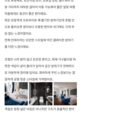
으로 유명해요. 호안끼엠 호수, 성요셉 성당, 올드쿼터 쇼
핑 거리까지 대부분 걸어서 이동 가능해서 짧은 일정 여행
자들에게도 동선이 좋은 편이에요.
밖은 관광객과 오토바이로 꽤 활기찬 분위기인데 호텔 안
으로 들어오면 생각보다 조용한 편이라 쉬기에도 크게 부
담 없는 느낌이었어요.
전체 인테리어는 모던한 스타일에 약간 클래식한 분위기
를 더한 느낌이에요.
조명은 너무 밝지 않고 은은한 편이고, 목재 가구들이랑 따
뜻한 색감이 같이 들어가 있어서 공간 분위기가 전체적으
로 차분하게 정리돼 있어요. 화려하게 꾸민 느낌보다는 깔
끔하게 균형 맞춘 스타일에 가까웠어요.
객실은 엄청 넓은 타입은 아니지만 구조가 효율적인 편이