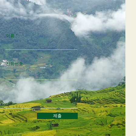
이름
전화번호
제출