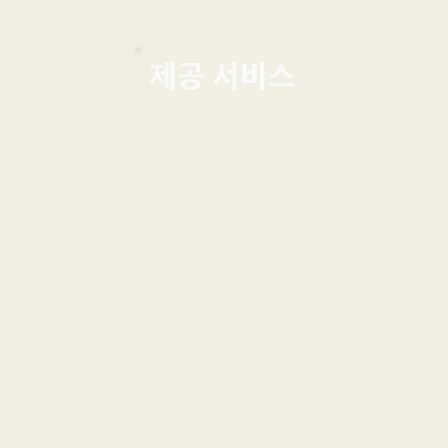
제공 서비스