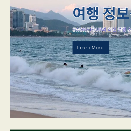
여행 정보
SWONETOUR의 최신 여행 
Learn More