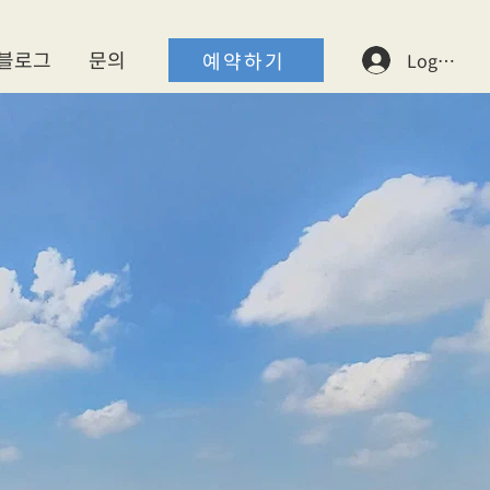
블로그
​문의
예약하기
Log In