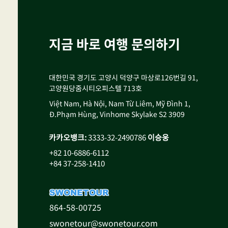
지금 바로 여행 문의하기
대한민국 경기도 고양시 덕양구 마상로126번길 91,
고양원당줌시티오피스텔 713호
Việt Nam, Hà Nội, Nam Từ Liêm, Mỹ Đình 1,
Đ.Phạm Hùng, Vinhome Skylake S2 3909
카카오뱅크:
3333-32-2490786
이승웅
+82 10-6886-6112
+84 37-258-1410
SWONETOUR
864-58-00725
swonetour@swonetour.com