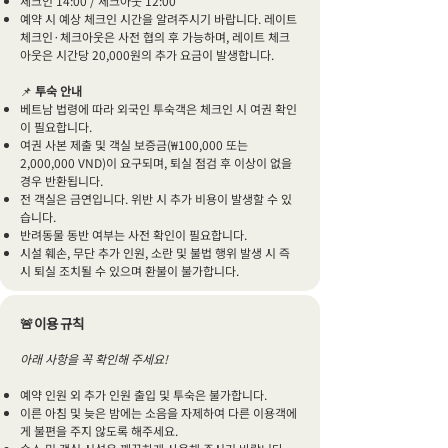
체크인 14:00 / 체크아웃 12:00
예약 시 예상 체크인 시간을 알려주시기 바랍니다. 레이트
체크인·체크아웃은 사전 협의 후 가능하며, 레이트 체크
아웃은 시간당 20,000원의 추가 요금이 발생합니다.
📌
투숙 안내
베트남 법령에 따라 외국인 투숙객은 체크인 시 여권 확인
이 필요합니다.
여권 사본 제출 및 객실 보증금(₩100,000 또는
2,000,000 VND)이 요구되며, 퇴실 점검 후 이상이 없을
경우 반환됩니다.
전 객실은 금연입니다. 위반 시 추가 비용이 발생할 수 있
습니다.
반려동물 동반 여부는 사전 확인이 필요합니다.
시설 훼손, 무단 추가 인원, 소란 및 불법 행위 발생 시 즉
시 퇴실 조치될 수 있으며 환불이 불가합니다.
🚨이용 규칙
아래 사항을 꼭 확인해 주세요!
예약 인원 외 추가 인원 출입 및 투숙은 불가합니다.
이른 아침 및 늦은 밤에는 소음을 자제하여 다른 이용객에
게 불편을 주지 않도록 해주세요.