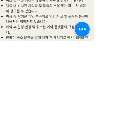
숙소 및 객실 시설은 깨끗하게 사용해 주시기 바랍니다.
객실 내 비치된 시설물 및 물품의 분실 또는 파손 시 비용
이 청구될 수 있습니다.
이용 중 발생한 개인 부주의로 인한 사고 및 귀중품 분실에
대해서는 책임지지 않습니다.
예약 후 일정 변경 및 취소는 예약 플랫폼의 규정을 따릅니
다.
원활한 숙소 운영을 위해 예약 후 메시지로 예약 내용을 한
번 더 확인해 주시기 바랍니다.
💰 보증금
💰 - ₩100,000 또는 2,000,000 VND 현장에서 지불해주
셔야 합니다. (체크아웃시 확인 후 돌려드립니다.)
📢 최소 숙박일 안내 · 저희 숙소는 최소 1박부터 예약 및
투숙이 가능합니다.