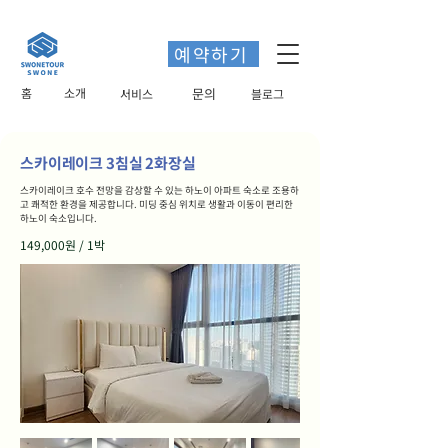
예약하기
홈
소개
​문의
서비스
블로그
스카이레이크 3침실 2화장실
스카이레이크 호수 전망을 감상할 수 있는 하노이 아파트 숙소로 조용하
고 쾌적한 환경을 제공합니다. 미딩 중심 위치로 생활과 이동이 편리한
하노이 숙소입니다.
149,000원 / 1박