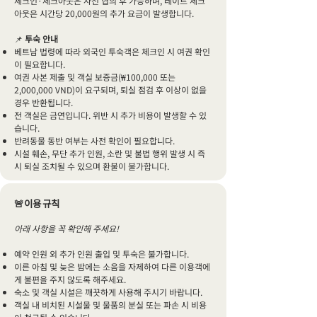
체크인·체크아웃은 사전 협의 후 가능하며, 레이트 체크
아웃은 시간당 20,000원의 추가 요금이 발생합니다.
📌
투숙 안내
베트남 법령에 따라 외국인 투숙객은 체크인 시 여권 확인
이 필요합니다.
여권 사본 제출 및 객실 보증금(₩100,000 또는
2,000,000 VND)이 요구되며, 퇴실 점검 후 이상이 없을
경우 반환됩니다.
전 객실은 금연입니다. 위반 시 추가 비용이 발생할 수 있
습니다.
반려동물 동반 여부는 사전 확인이 필요합니다.
시설 훼손, 무단 추가 인원, 소란 및 불법 행위 발생 시 즉
시 퇴실 조치될 수 있으며 환불이 불가합니다.
🚨이용 규칙
아래 사항을 꼭 확인해 주세요!
예약 인원 외 추가 인원 출입 및 투숙은 불가합니다.
이른 아침 및 늦은 밤에는 소음을 자제하여 다른 이용객에
게 불편을 주지 않도록 해주세요.
숙소 및 객실 시설은 깨끗하게 사용해 주시기 바랍니다.
객실 내 비치된 시설물 및 물품의 분실 또는 파손 시 비용