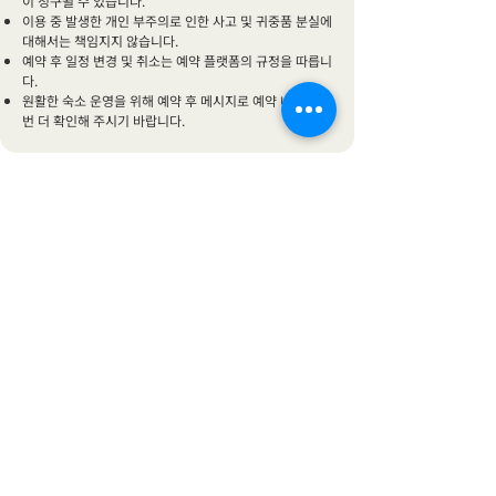
이 청구될 수 있습니다.
이용 중 발생한 개인 부주의로 인한 사고 및 귀중품 분실에
대해서는 책임지지 않습니다.
예약 후 일정 변경 및 취소는 예약 플랫폼의 규정을 따릅니
다.
원활한 숙소 운영을 위해 예약 후 메시지로 예약 내용을 한
번 더 확인해 주시기 바랍니다.
💰 보증금
💰 - ₩100,000 또는 2,000,000 VND 현장에서 지불해주
셔야 합니다. (체크아웃시 확인 후 돌려드립니다.)
📢 최소 숙박일 안내 · 저희 숙소는 최소 1박부터 예약 및
투숙이 가능합니다.