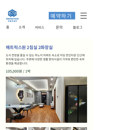
예약하기
홈
소개
​문의
서비스
블로그
매트릭스원 2침실 2화장실
도시 전망을 즐길 수 있는 하노이 아파트 숙소로 미딩 한인타운 인근에
위치해 있습니다. 주변에 다양한 생활 편의시설이 가까워 편안한 숙박
환경을 제공합니다.
105,000원 / 1박