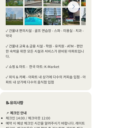
Out of gallery
✓ 건물내 편의시설 - 골프 연습장 - 스파 - 미용실 - 치과 -
약국
✓ 건물내 교육 & 금융 시설 - 학원 - 유치원 - ATM - 편안
한 숙박을 위한 모든 시설과 서비스가 완비된 아파트입니
다.
✓ 쇼핑 & 마트 - 한국 마트: K-Market
✓ 외식 & 카페 - 아파트 내 상가에 다수의 커피숍 입점 - 아
파트 내 상가에 다수의 음식점 입점
📝유의사항
📌
체크인 안내
체크인 14:00 / 체크아웃 12:00
예약 시 예상 체크인 시간을 알려주시기 바랍니다. 레이트